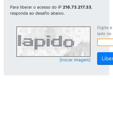
Para liberar o acesso
do IP
216.73.217.33
,
responda ao desafio abaixo.
Digite 
lado no
[trocar imagem]