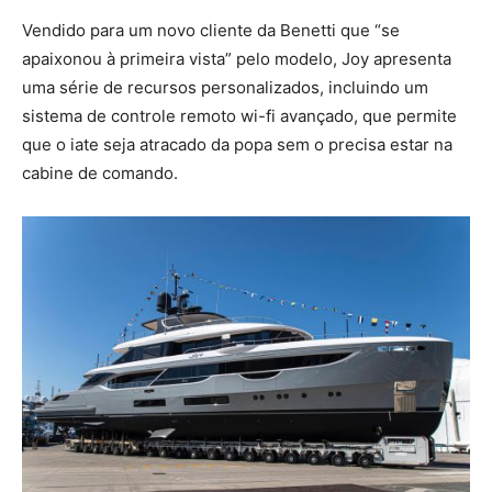
Vendido para um novo cliente da Benetti que “se
apaixonou à primeira vista” pelo modelo, Joy apresenta
uma série de recursos personalizados, incluindo um
sistema de controle remoto wi-fi avançado, que permite
que o iate seja atracado da popa sem o precisa estar na
cabine de comando.