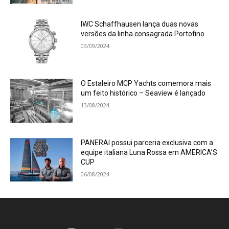
IWC Schaffhausen lança duas novas
versões da linha consagrada Portofino
03/09/2024
O Estaleiro MCP Yachts comemora mais
um feito histórico – Seaview é lançado
13/08/2024
PANERAI possui parceria exclusiva com a
equipe italiana Luna Rossa em AMERICA’S
CUP
06/08/2024