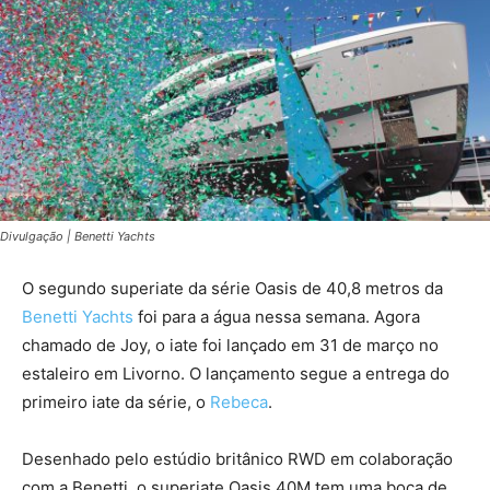
Divulgação | Benetti Yachts
O segundo superiate da série Oasis de 40,8 metros da
Benetti Yachts
foi para a água nessa semana. Agora
chamado de Joy, o iate foi lançado em 31 de março no
estaleiro em Livorno. O lançamento segue a entrega do
primeiro iate da série, o
Rebeca
.
Desenhado pelo estúdio britânico RWD em colaboração
com a Benetti, o superiate Oasis 40M tem uma boca de