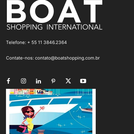
Telefone: + 55 11 3846.2364
Contate-nos:
contato@boatshopping.com.br