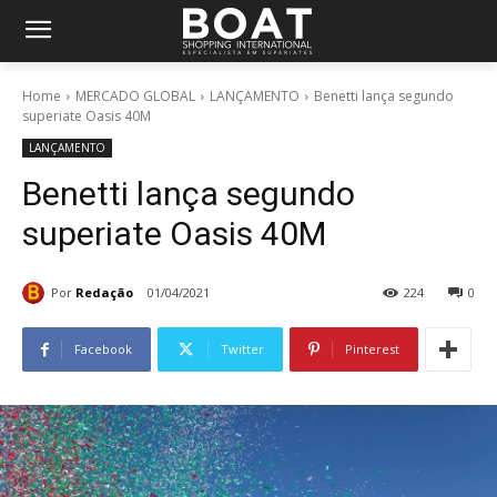
Home
MERCADO GLOBAL
LANÇAMENTO
Benetti lança segundo
superiate Oasis 40M
LANÇAMENTO
Benetti lança segundo
superiate Oasis 40M
Por
Redação
01/04/2021
224
0
Facebook
Twitter
Pinterest